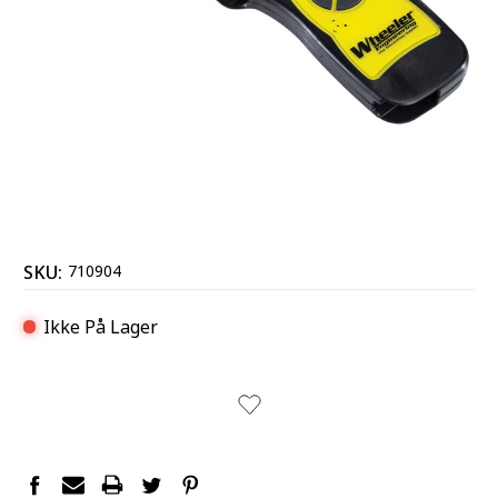
SKU:
710904
Ikke På Lager