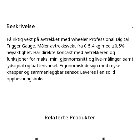
Beskrivelse
-
Få riktig vekt på avtrekket med Wheeler Professional Digital
Trigger Gauge. Måler avtrekksvekt fra 0-5,4 kg med ±0,5%
nøyaktighet. Har direkte kontakt med avtrekkeren og
funksjoner for maks, min, gjennomsnitt og live-målinger, samt
lydsignal og batterivarsel. Ergonomisk design med myke
knapper og sammenleggbar sensor. Leveres i en solid
oppbevaringsboks.
Relaterte Produkter