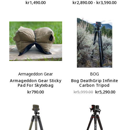
kr1,490.00
kr2,890.00 - kr3,590.00
Armageddon Gear
BOG
Armageddon Gear Sticky
Bog DeathGrip Infinite
Pad For Skytebag
Carbon Tripod
kr790.00
kr5,999.00
kr5,290.00