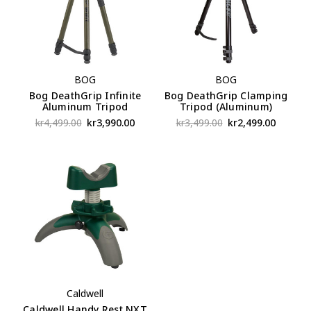
BOG
BOG
Bog DeathGrip Infinite
Bog DeathGrip Clamping
Aluminum Tripod
Tripod (Aluminum)
kr4,499.00
kr3,990.00
kr3,499.00
kr2,499.00
Caldwell
Caldwell Handy Rest NXT