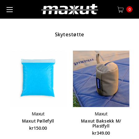
0
Skytestøtte
Maxut
Maxut
Maxut Pøllefyll
Maxut Baksekk M/
Plastfyll
kr150.00
kr349.00