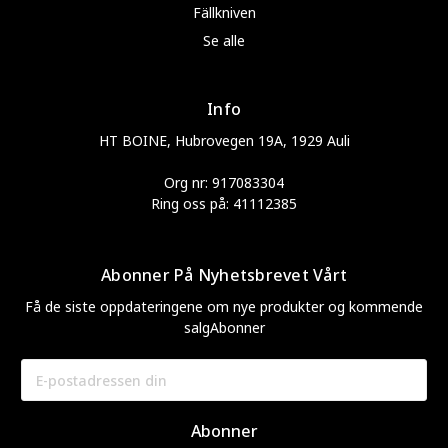
Fällkniven
Se alle
Info
HT BOINE, Hubrovegen 19A, 1929 Auli
Org nr: 917083304
Ring oss på: 41112385
Abonner På Nyhetsbrevet Vårt
Få de siste oppdateringene om nye produkter og kommende
salgAbonner
E-
postadresse