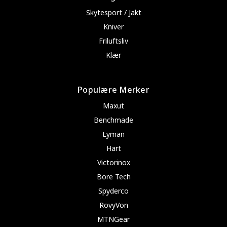
Skytesport / Jakt
Kniver
Friluftsliv
Klær
Populære Merker
Maxut
Benchmade
Lyman
Hart
Victorinox
Bore Tech
Spyderco
RovyVon
MTNGear