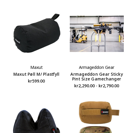
Maxut
Armageddon Gear
Maxut Pøll M/ Plastfyll
Armageddon Gear Sticky
Pint Size Gamechanger
kr599.00
kr2,290.00 - kr2,790.00