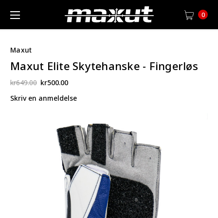
0
Maxut
Maxut Elite Skytehanske - Fingerløs
kr649.00
kr500.00
Skriv en anmeldelse