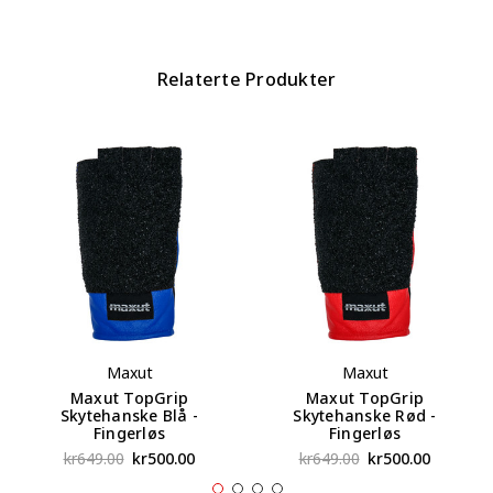
Relaterte Produkter
Maxut
Maxut
Maxut TopGrip
Maxut TopGrip
Skytehanske Blå -
Skytehanske Rød -
Fingerløs
Fingerløs
kr649.00
kr500.00
kr649.00
kr500.00