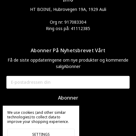
HT BOINE, Hubrovegen 19A, 1929 Auli
Org nr: 917083304
Ring oss på: 41112385
Abonner På Nyhetsbrevet Vårt
Få de siste oppdateringene om nye produkter og kommende
salgAbonner
E-
postadresse
We use cookies (and other similar
technologies) to collect data to
improve your shopping experience.
SETTINGS