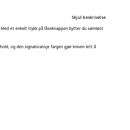
Skjul beskrivelse
 Med et enkelt trykk på låseknappen bytter du sømløst
hold, og den signaloransje fargen gjør kniven lett å