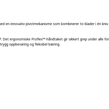
d en innovativ pivotmekanisme som kombinerer to blader i én kniv.
7. Det ergonomiske Proflex™-håndtaket gir sikkert grep under alle for
 trygg oppbevaring og fleksibel bæring.