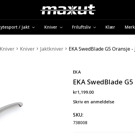
ytesport / Jakt
Kniver
Friluftsliv
Klær
Merk
Kniver
Kniver
Jaktkniver
EKA SwedBlade G5 Oransje - 
EKA
EKA SwedBlade G5 O
kr1,199.00
Skriv en anmeldelse
SKU:
738008