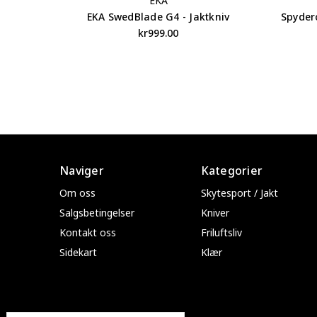
EKA
EKA SwedBlade G4 - Jaktkniv
Spyder
kr999.00
Naviger
Kategorier
Om oss
Skytesport / Jakt
Salgsbetingelser
Kniver
Kontakt oss
Friluftsliv
Sidekart
Klær