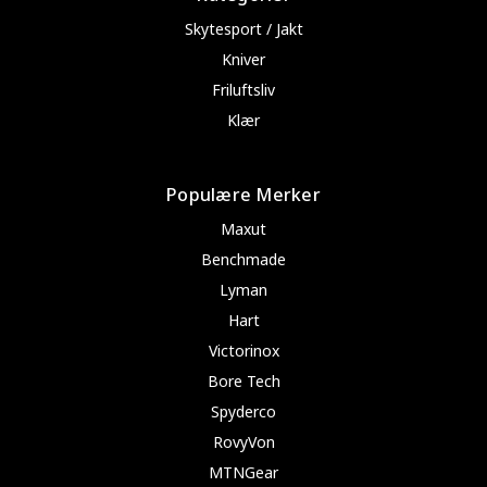
Skytesport / Jakt
Kniver
Friluftsliv
Klær
Populære Merker
Maxut
Benchmade
Lyman
Hart
Victorinox
Bore Tech
Spyderco
RovyVon
MTNGear