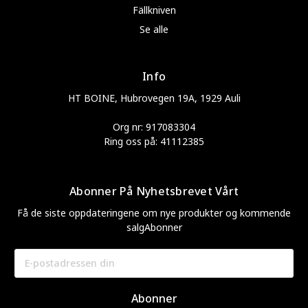
Fällkniven
Se alle
Info
HT BOINE, Hubrovegen 19A, 1929 Auli
Org nr: 917083304
Ring oss på: 41112385
Abonner På Nyhetsbrevet Vårt
Få de siste oppdateringene om nye produkter og kommende
salgAbonner
E-
postadresse