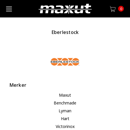
0
Eberlestock
Merker
Maxut
Benchmade
Lyman
Hart
Victorinox