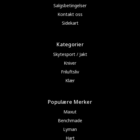
Salgsbetingelser
Kontakt oss
Sidekart
Kategorier
Skytesport / Jakt
Kniver
Friluftsliv
Klær
Populære Merker
Maxut
Benchmade
Lyman
Hart