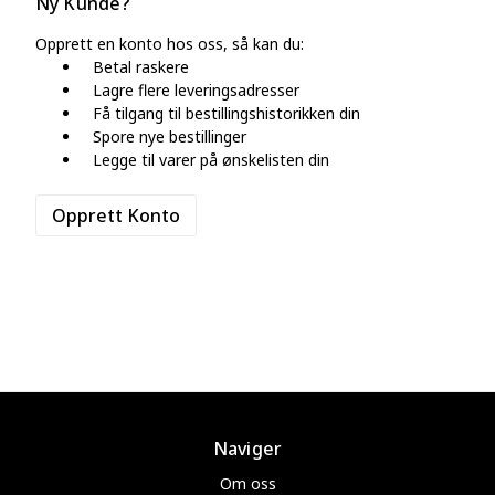
Ny Kunde?
Opprett en konto hos oss, så kan du:
Betal raskere
Lagre flere leveringsadresser
Få tilgang til bestillingshistorikken din
Spore nye bestillinger
Legge til varer på ønskelisten din
Opprett Konto
Naviger
Om oss