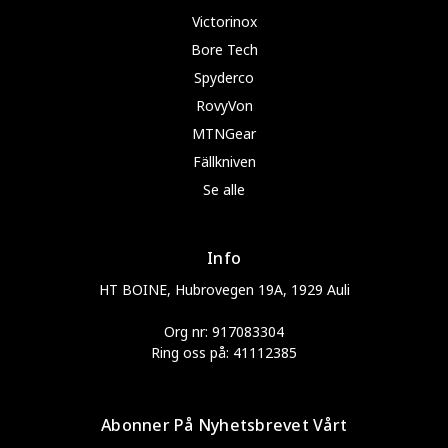
Victorinox
Bore Tech
Spyderco
RovyVon
MTNGear
Fällkniven
Se alle
Info
HT BOINE, Hubrovegen 19A, 1929 Auli
Org nr: 917083304
Ring oss på: 41112385
Abonner På Nyhetsbrevet Vårt