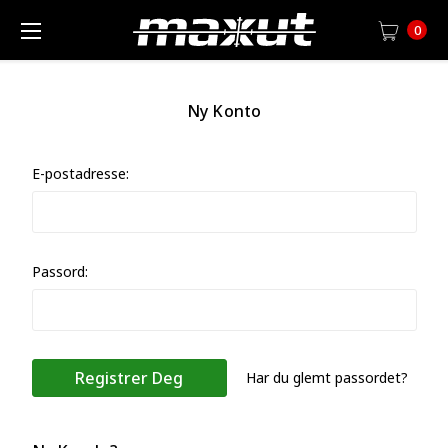
0
Ny Konto
E-postadresse:
Passord:
Har du glemt passordet?