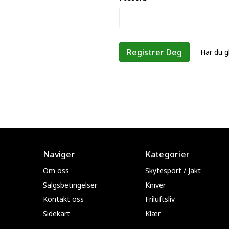
Har du g
Naviger
Kategorier
Om oss
Skytesport / Jakt
Salgsbetingelser
Kniver
Kontakt oss
Friluftsliv
Sidekart
Klær